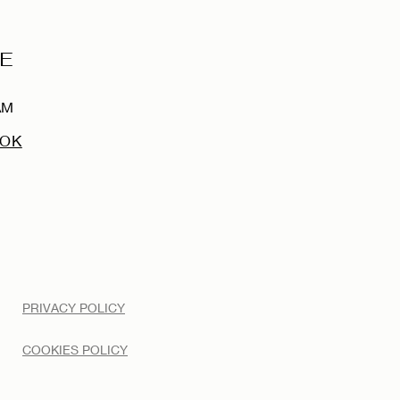
E
AM
OOK
PRIVACY POLICY
COOKIES POLICY