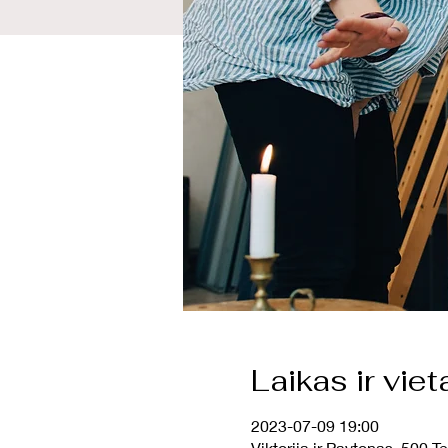
Laikas ir viet
2023-07-09 19:00
Viktorija ir Paytonas, 500 